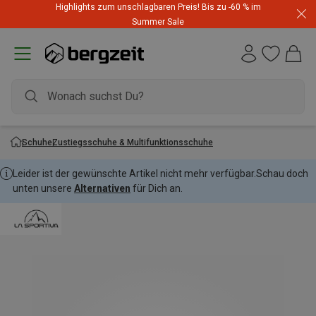
Highlights zum unschlagbaren Preis! Bis zu -60 % im
Summer Sale
Schuhe
Zustiegsschuhe & Multifunktionsschuhe
Leider ist der gewünschte Artikel nicht mehr verfügbar.
Schau doch
unten unsere
Alternativen
für Dich an.