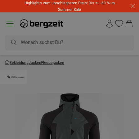
Highlights zum unschlagbaren Preis! Bis zu -60 % im
Summer Sale
Bekleidung
Jacken
Fleecejacken