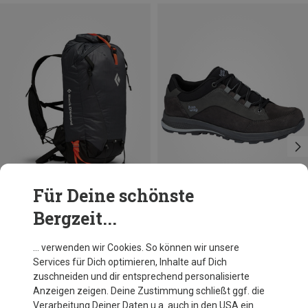
Für Deine schönste
Bergzeit...
Du sparst 18%
Du sparst 26%
… verwenden wir Cookies. So können wir unsere
Services für Dich optimieren, Inhalte auf Dich
zuschneiden und dir entsprechend personalisierte
Anzeigen zeigen. Deine Zustimmung schließt ggf. die
Verarbeitung Deiner Daten u.a. auch in den USA ein.