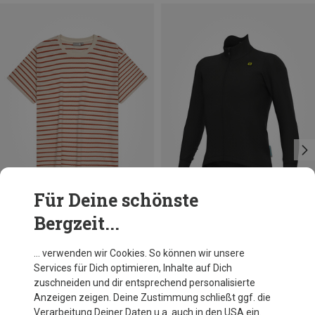
Für Deine schönste
Bergzeit...
Du sparst 22%
Du sparst 20%
… verwenden wir Cookies. So können wir unsere
Services für Dich optimieren, Inhalte auf Dich
zuschneiden und dir entsprechend personalisierte
Anzeigen zeigen. Deine Zustimmung schließt ggf. die
Verarbeitung Deiner Daten u.a. auch in den USA ein.