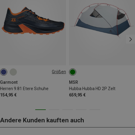
Größen
Garmont
MSR
Herren 9.81 Etere Schuhe
Hubba Hubba HD 2P Zelt
154,95 €
659,95 €
Andere Kunden kauften auch