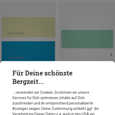
Für Deine schönste
Bergzeit...
Du sparst 36%
Du sparst 35%
… verwenden wir Cookies. So können wir unsere
Services für Dich optimieren, Inhalte auf Dich
zuschneiden und dir entsprechend personalisierte
Anzeigen zeigen. Deine Zustimmung schließt ggf. die
Verarbeitung Deiner Daten u.a. auch in den USA ein.