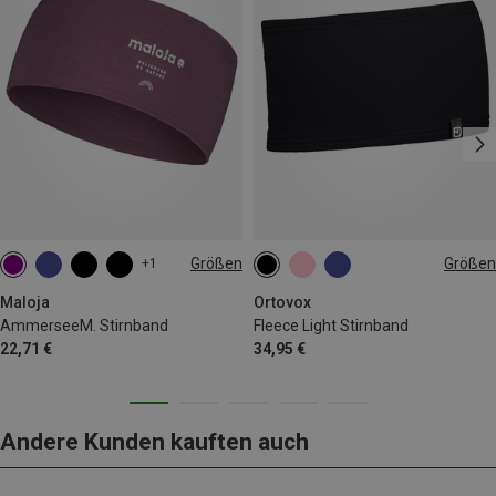
Größen
Größen
+1
ONE SIZE
ONE SIZE
Maloja
Ortovox
AmmerseeM. Stirnband
Fleece Light Stirnband
22,71 €
34,95 €
Andere Kunden kauften auch