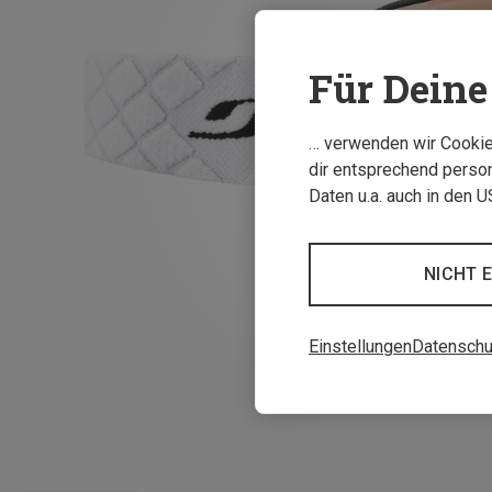
Für Deine 
… verwenden wir Cookies
dir entsprechend person
Daten u.a. auch in den 
NICHT 
Einstellungen
Datenschu