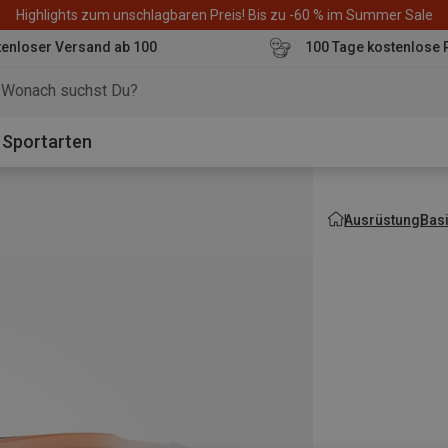
Highlights zum unschlagbaren Preis! Bis zu -60 % im Summer Sale
enloser Versand ab 100
100 Tage kostenlose 
o
Sportarten
Ausrüstung
Bas