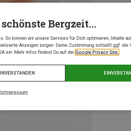
schönste Bergzeit...
. So können wir unsere Services für Dich optimieren, Inhalte a
alisierte Anzeigen zeigen. Deine Zustimmung schließt ggf. die 
USA ein. Mehr Infos findest Du auf der
Google Privacy Site.
EINVERSTANDEN
EINVERSTA
tz
Impressum