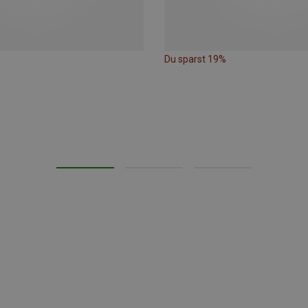
Du sparst 19%