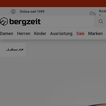
Kost
Online seit 1999
Eur
Damen
Herren
Kinder
Ausrüstung
Sale
Marken