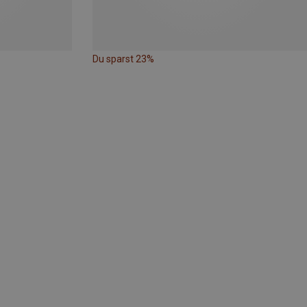
Du sparst 23%