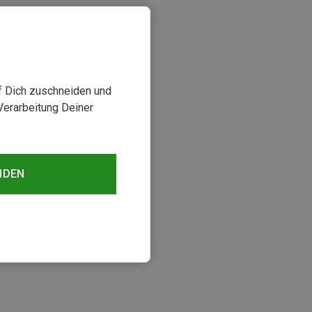
uf Dich zuschneiden und
Verarbeitung Deiner
NDEN