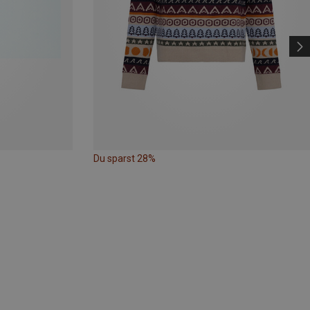
Du sparst 28%