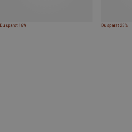
Du sparst 16%
Du sparst 23%