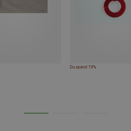
Du sparst 19%