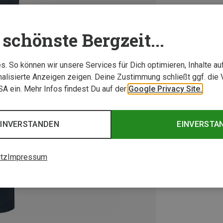
schönste Bergzeit...
. So können wir unsere Services für Dich optimieren, Inhalte a
alisierte Anzeigen zeigen. Deine Zustimmung schließt ggf. die 
USA ein. Mehr Infos findest Du auf der
Google Privacy Site.
EINVERSTANDEN
EINVERSTA
tz
Impressum