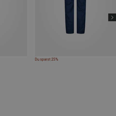
Du sparst 25%