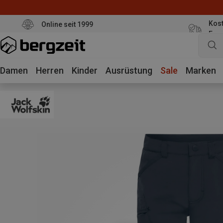
Kost
Online seit 1999
Eur
Damen
Herren
Kinder
Ausrüstung
Sale
Marken