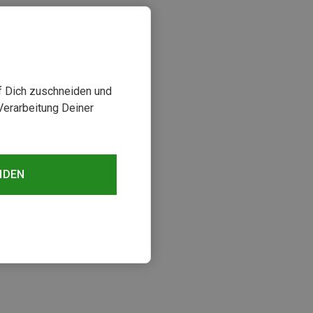
uf Dich zuschneiden und
Verarbeitung Deiner
NDEN