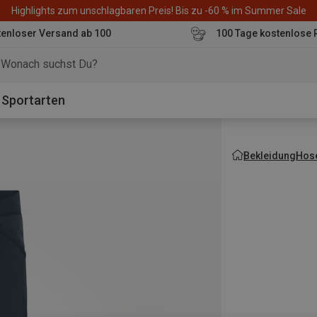
Highlights zum unschlagbaren Preis! Bis zu -60 % im Summer Sale
enloser Versand ab 100
100 Tage kostenlose 
o
Sportarten
Bekleidung
Hos