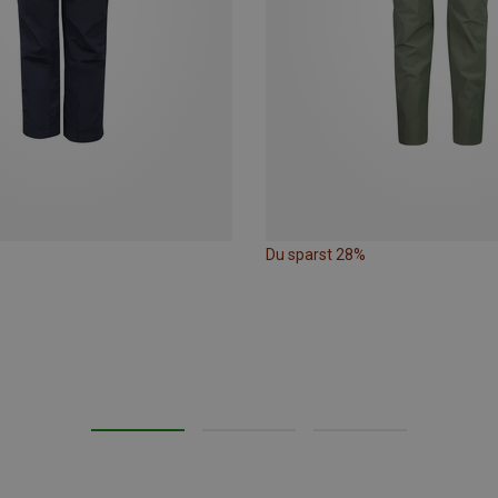
Du sparst 28%