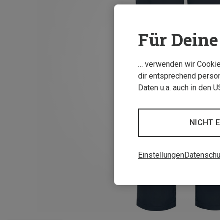
Für Deine 
… verwenden wir Cookies
dir entsprechend person
Daten u.a. auch in den 
NICHT 
Einstellungen
Datenschu