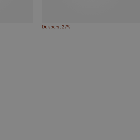
Du sparst 27%