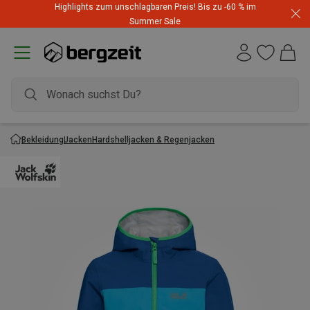
Highlights zum unschlagbaren Preis! Bis zu -60 % im
Summer Sale
Bekleidung
Jacken
Hardshelljacken & Regenjacken