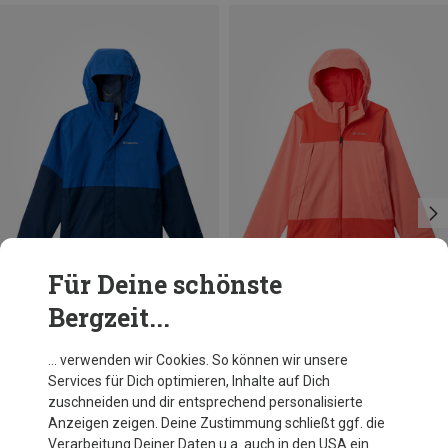
Für Deine schönste
Bergzeit...
Du sparst 30%
Du sparst 30%
… verwenden wir Cookies. So können wir unsere
Services für Dich optimieren, Inhalte auf Dich
zuschneiden und dir entsprechend personalisierte
Anzeigen zeigen. Deine Zustimmung schließt ggf. die
Verarbeitung Deiner Daten u.a. auch in den USA ein.