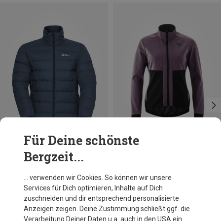
Für Deine schönste
Bergzeit...
Du sparst 27%
Du sparst 53%
… verwenden wir Cookies. So können wir unsere
Services für Dich optimieren, Inhalte auf Dich
zuschneiden und dir entsprechend personalisierte
Anzeigen zeigen. Deine Zustimmung schließt ggf. die
Verarbeitung Deiner Daten u.a. auch in den USA ein.