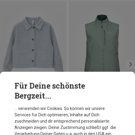
Für Deine schönste
Bergzeit...
Du sparst 32%
Du sparst 29%
… verwenden wir Cookies. So können wir unsere
Services für Dich optimieren, Inhalte auf Dich
zuschneiden und dir entsprechend personalisierte
Anzeigen zeigen. Deine Zustimmung schließt ggf. die
Verarbeitung Deiner Daten u.a. auch in den USA ein.