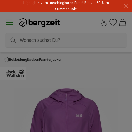
Highlights zum unschlagbaren Preis! Bis zu -60 % im
Summer Sale
Bekleidung
Jacken
Wanderjacken