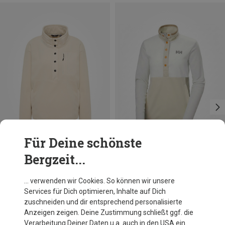
Für Deine schönste
Bergzeit...
Du sparst 42%
Du sparst 28%
… verwenden wir Cookies. So können wir unsere
Services für Dich optimieren, Inhalte auf Dich
zuschneiden und dir entsprechend personalisierte
Anzeigen zeigen. Deine Zustimmung schließt ggf. die
Verarbeitung Deiner Daten u.a. auch in den USA ein.