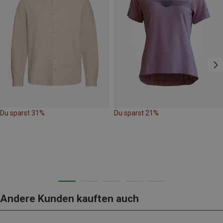
Du sparst 31%
Du sparst 21%
Andere Kunden kauften auch