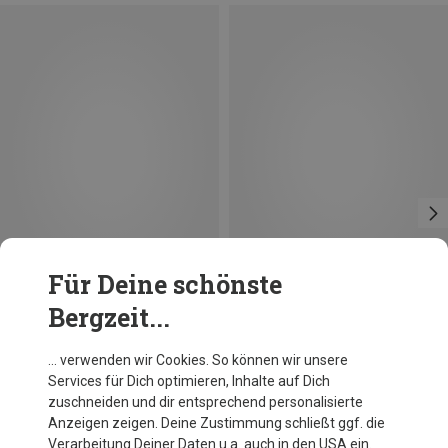
Für Deine schönste
Bergzeit...
Du sparst 15%
Du sparst 28%
… verwenden wir Cookies. So können wir unsere
Services für Dich optimieren, Inhalte auf Dich
zuschneiden und dir entsprechend personalisierte
Anzeigen zeigen. Deine Zustimmung schließt ggf. die
Verarbeitung Deiner Daten u.a. auch in den USA ein.