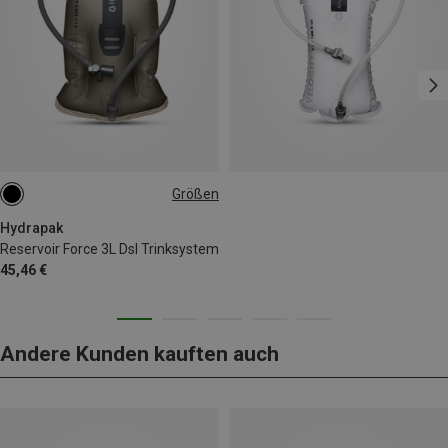
Größen
3L
Hydrapak
Reservoir Force 3L Dsl Trinksystem
45,46 €
Andere Kunden kauften auch