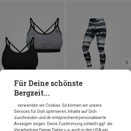
Für Deine schönste
Bergzeit...
Du sparst 38%
Du sparst 35%
… verwenden wir Cookies. So können wir unsere
Services für Dich optimieren, Inhalte auf Dich
zuschneiden und dir entsprechend personalisierte
Anzeigen zeigen. Deine Zustimmung schließt ggf. die
Verarbeitung Deiner Daten u.a. auch in den USA ein.