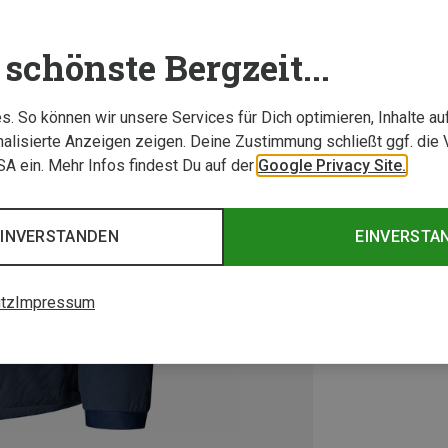
schönste Bergzeit...
. So können wir unsere Services für Dich optimieren, Inhalte a
alisierte Anzeigen zeigen. Deine Zustimmung schließt ggf. die 
USA ein. Mehr Infos findest Du auf der
Google Privacy Site.
EINVERSTANDEN
EINVERSTA
tz
Impressum