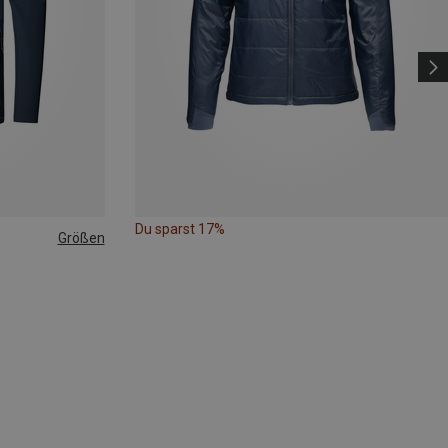
Du sparst 17%
Größen