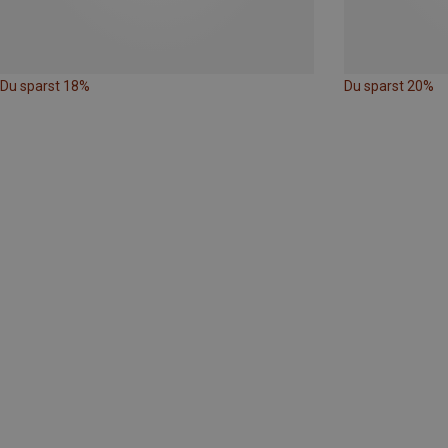
Du sparst 18%
Du sparst 20%