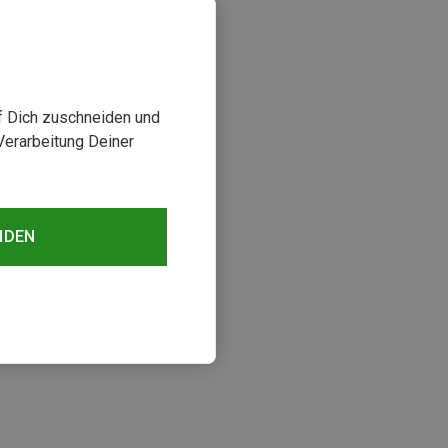
uf Dich zuschneiden und
Verarbeitung Deiner
NDEN