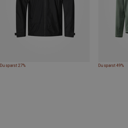
Du sparst 27%
Du sparst 49%