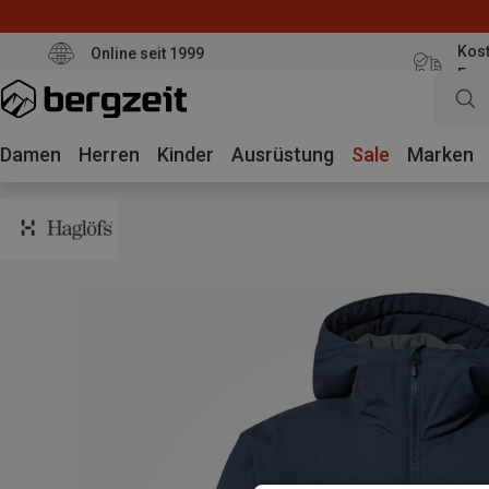
Kost
Online seit 1999
Eur
Damen
Herren
Kinder
Ausrüstung
Sale
Marken