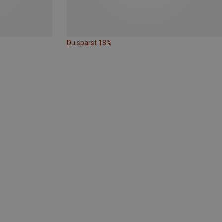
Du sparst 18%