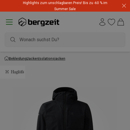
Highlights zum unschlagbaren Preis! Bis zu -60 % im
Summer Sale
Bekleidung
Jacken
Isolationsjacken