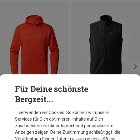
Für Deine schönste
Bergzeit...
Du sparst 25%
Du sparst 36%
… verwenden wir Cookies. So können wir unsere
Services für Dich optimieren, Inhalte auf Dich
zuschneiden und dir entsprechend personalisierte
Anzeigen zeigen. Deine Zustimmung schließt ggf. die
Verarbeitung Deiner Daten u.a. auch in den USA ein.