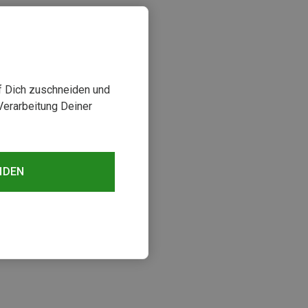
uf Dich zuschneiden und
Verarbeitung Deiner
NDEN