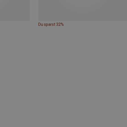
Du sparst 32%