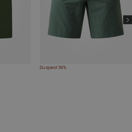
Du sparst 36%