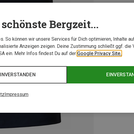
schönste Bergzeit...
. So können wir unsere Services für Dich optimieren, Inhalte a
alisierte Anzeigen zeigen. Deine Zustimmung schließt ggf. die 
USA ein. Mehr Infos findest Du auf der
Google Privacy Site.
EINVERSTANDEN
EINVERSTA
tz
Impressum