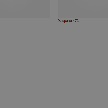
Du sparst 47%