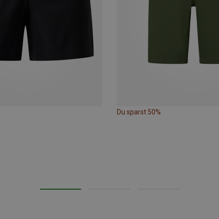
Du sparst 50%