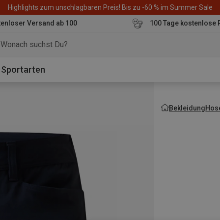
Highlights zum unschlagbaren Preis! Bis zu -60 % im Summer Sale
enloser Versand ab 100
100 Tage kostenlose 
o
Sportarten
Bekleidung
Hos