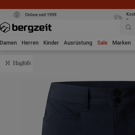
Kost
Online seit 1999
Eur
Damen
Herren
Kinder
Ausrüstung
Sale
Marken