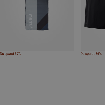
Du sparst 37%
Du sparst 36%