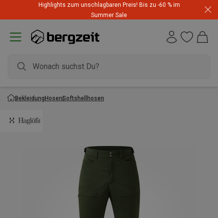
Highlights zum unschlagbaren Preis! Bis zu -60 % im
Summer Sale
Bekleidung
Hosen
Softshellhosen