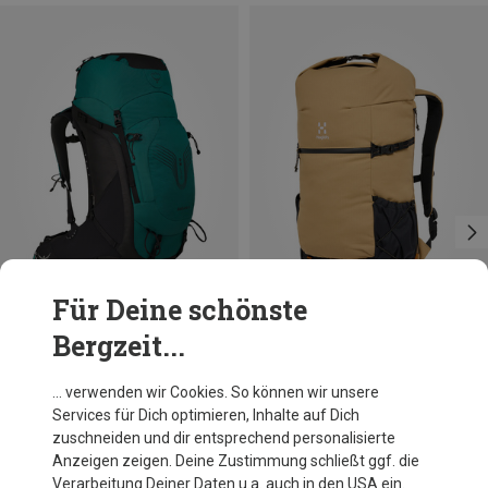
Für Deine schönste
Bergzeit...
Du sparst 55%
Du sparst 40%
… verwenden wir Cookies. So können wir unsere
Services für Dich optimieren, Inhalte auf Dich
zuschneiden und dir entsprechend personalisierte
Anzeigen zeigen. Deine Zustimmung schließt ggf. die
Verarbeitung Deiner Daten u.a. auch in den USA ein.