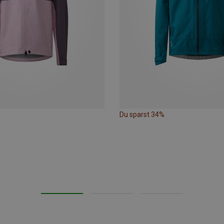
Du sparst 34%