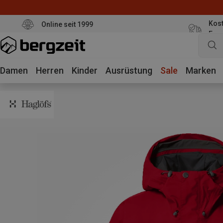
Kost
Online seit 1999
Eur
Damen
Herren
Kinder
Ausrüstung
Sale
Marken