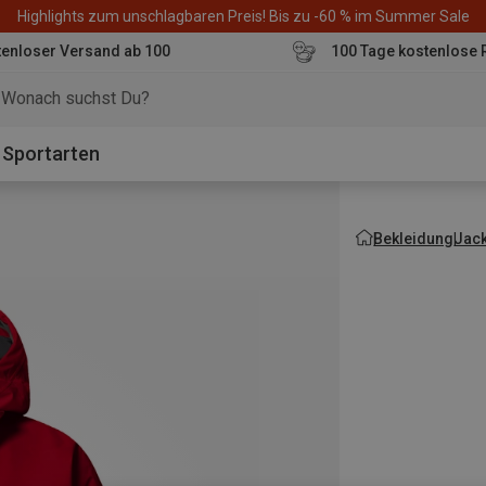
Highlights zum unschlagbaren Preis! Bis zu -60 % im Summer Sale
enloser Versand ab 100
100 Tage kostenlose 
o
Sportarten
Bekleidung
Jac