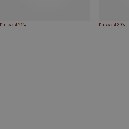
Du sparst 21%
Du sparst 39%