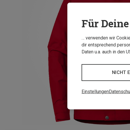
Für Deine 
… verwenden wir Cookies
dir entsprechend person
Daten u.a. auch in den 
NICHT 
Einstellungen
Datenschu