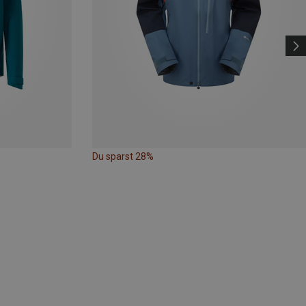
Du sparst 28%