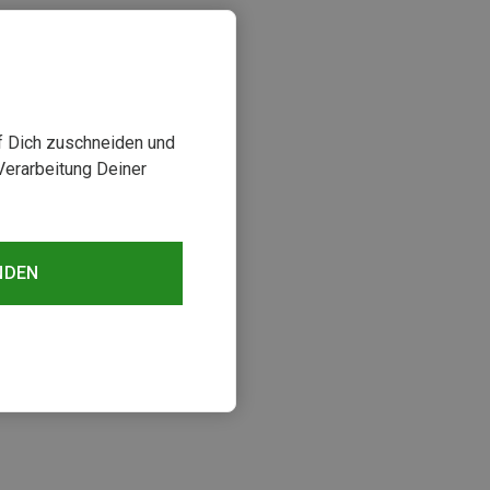
uf Dich zuschneiden und
Verarbeitung Deiner
NDEN