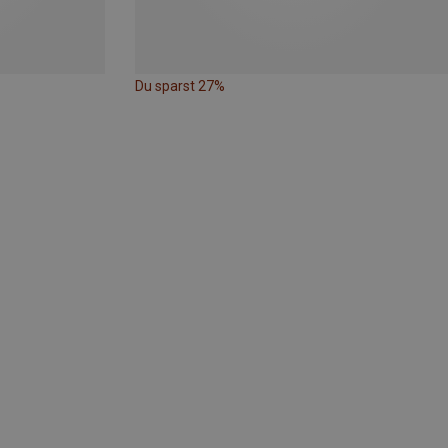
Du sparst 27%