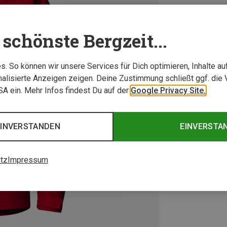
schönste Bergzeit...
. So können wir unsere Services für Dich optimieren, Inhalte a
alisierte Anzeigen zeigen. Deine Zustimmung schließt ggf. die 
USA ein. Mehr Infos findest Du auf der
Google Privacy Site.
EINVERSTANDEN
EINVERSTA
tz
Impressum