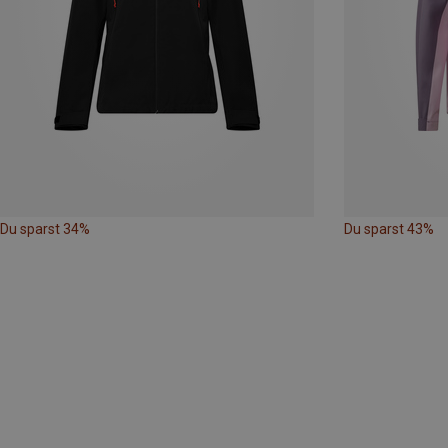
Du sparst 34%
Du sparst 43%