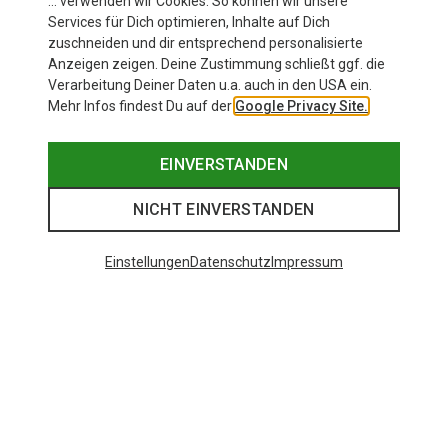
… verwenden wir Cookies. So können wir unsere
Services für Dich optimieren, Inhalte auf Dich
zuschneiden und dir entsprechend personalisierte
Anzeigen zeigen. Deine Zustimmung schließt ggf. die
Verarbeitung Deiner Daten u.a. auch in den USA ein.
Mehr Infos findest Du auf der
Google Privacy Site.
EINVERSTANDEN
NICHT EINVERSTANDEN
Einstellungen
Datenschutz
Impressum