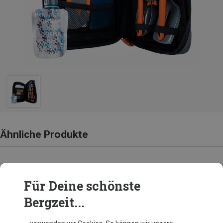
Ähnliche Produkte
Andere Kunden kauften auch
Für Deine schönste
Bergzeit...