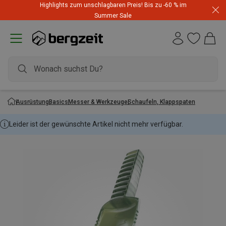
Highlights zum unschlagbaren Preis! Bis zu -60 % im
Summer Sale
Ausrüstung
Basics
Messer & Werkzeuge
Schaufeln, Klappspaten
Leider ist der gewünschte Artikel nicht mehr verfügbar.