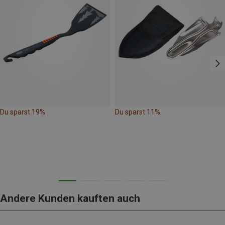
Du sparst 19%
Du sparst 11%
Andere Kunden kauften auch