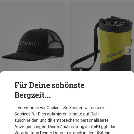
Für Deine schönste
Bergzeit...
Du sparst 18%
Du sparst 57%
… verwenden wir Cookies. So können wir unsere
Services für Dich optimieren, Inhalte auf Dich
zuschneiden und dir entsprechend personalisierte
Anzeigen zeigen. Deine Zustimmung schließt ggf. die
Verarbeitung Deiner Daten u.a. auch in den USA ein.