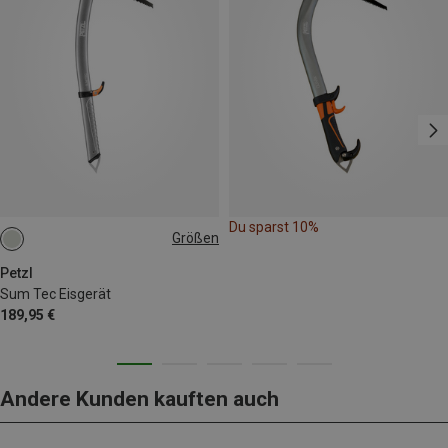
Du sparst 10%
Größen
SCHAUFEL
HAMMER
Petzl
Sum Tec Eisgerät
189,95 €
Andere Kunden kauften auch