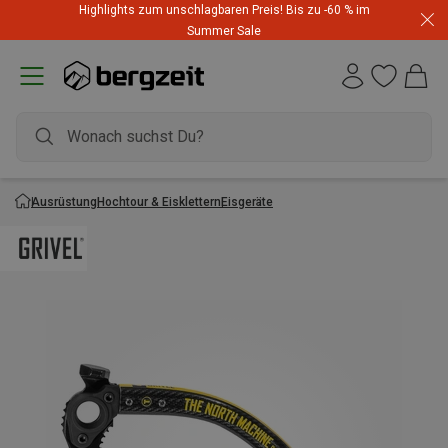
Highlights zum unschlagbaren Preis! Bis zu -60 % im
Summer Sale
Ausrüstung
Hochtour & Eisklettern
Eisgeräte