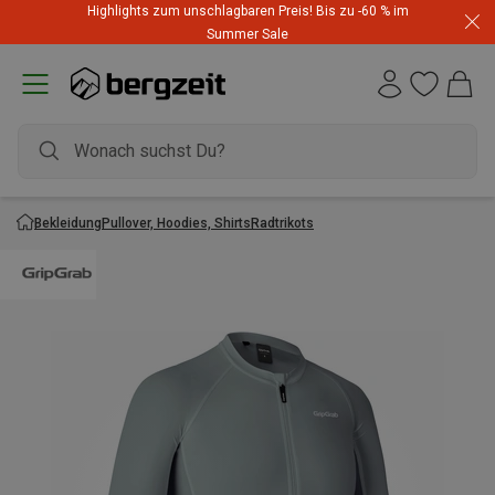
Highlights zum unschlagbaren Preis! Bis zu -60 % im
Summer Sale
Bekleidung
Pullover, Hoodies, Shirts
Radtrikots