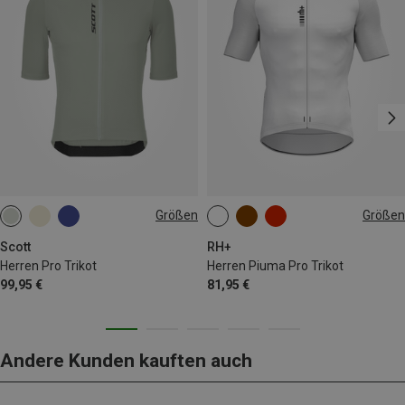
Größen
Größen
S
M
L
XL
L
XXL
Scott
RH+
Herren Pro Trikot
Herren Piuma Pro Trikot
99,95 €
81,95 €
Andere Kunden kauften auch