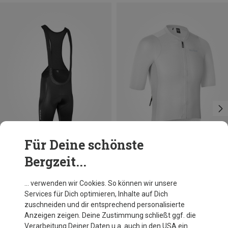
Für Deine schönste
Bergzeit...
Du sparst 16%
Du sparst 17%
… verwenden wir Cookies. So können wir unsere
Services für Dich optimieren, Inhalte auf Dich
zuschneiden und dir entsprechend personalisierte
Anzeigen zeigen. Deine Zustimmung schließt ggf. die
Verarbeitung Deiner Daten u.a. auch in den USA ein.