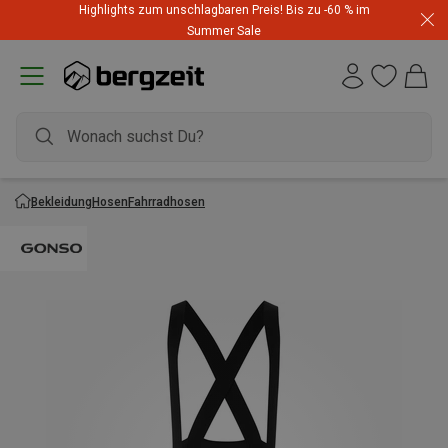
Highlights zum unschlagbaren Preis! Bis zu -60 % im
Summer Sale
Bekleidung
Hosen
Fahrradhosen