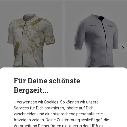
Für Deine schönste
Bergzeit...
Du sparst 26%
Du sparst 35%
… verwenden wir Cookies. So können wir unsere
Services für Dich optimieren, Inhalte auf Dich
zuschneiden und dir entsprechend personalisierte
Anzeigen zeigen. Deine Zustimmung schließt ggf. die
Verarbeitung Deiner Daten u.a. auch in den USA ein.