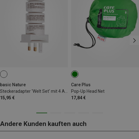
basic Nature
Care Plus
Steckeradapter 'Welt Set' mit 4 Adaptern
Pop-Up Head Net
15,95 €
17,84 €
Andere Kunden kauften auch