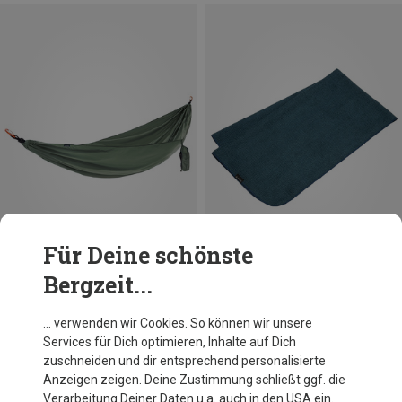
Für Deine schönste
Bergzeit...
Du sparst 10%
Du sparst bis 26%
… verwenden wir Cookies. So können wir unsere
Services für Dich optimieren, Inhalte auf Dich
zuschneiden und dir entsprechend personalisierte
Anzeigen zeigen. Deine Zustimmung schließt ggf. die
Verarbeitung Deiner Daten u.a. auch in den USA ein.