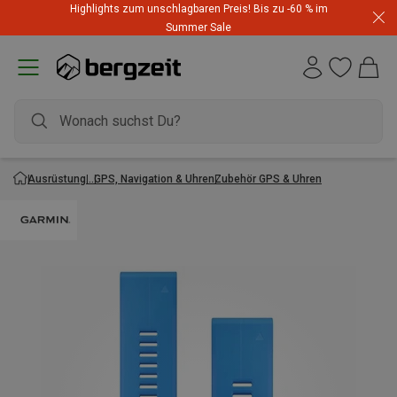
Highlights zum unschlagbaren Preis! Bis zu -60 % im
Summer Sale
Ausrüstung
GPS, Navigation & Uhren
Zubehör GPS & Uhren