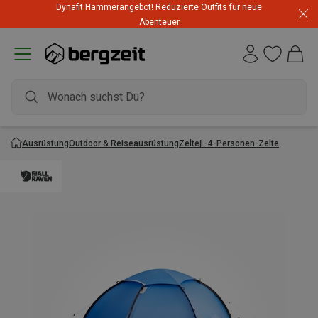
Dynafit Hammerangebot! Reduzierte Outfits für neue
Abenteuer
Ausrüstung
Outdoor & Reiseausrüstung
Zelte
1-4-Personen-Zelte