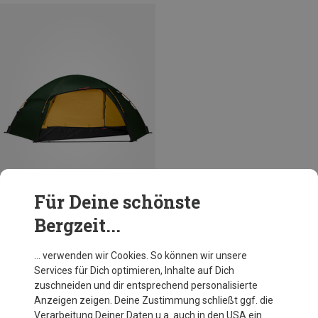
Für Deine schönste
Bergzeit...
Du sparst 18%
… verwenden wir Cookies. So können wir unsere
Services für Dich optimieren, Inhalte auf Dich
zuschneiden und dir entsprechend personalisierte
Anzeigen zeigen. Deine Zustimmung schließt ggf. die
Verarbeitung Deiner Daten u.a. auch in den USA ein.