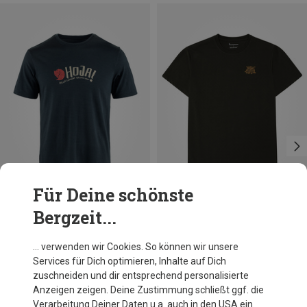
Für Deine schönste
Bergzeit...
Du sparst 22%
Du sparst 35%
… verwenden wir Cookies. So können wir unsere
Services für Dich optimieren, Inhalte auf Dich
zuschneiden und dir entsprechend personalisierte
Anzeigen zeigen. Deine Zustimmung schließt ggf. die
Verarbeitung Deiner Daten u.a. auch in den USA ein.