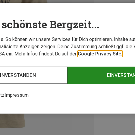
schönste Bergzeit...
. So können wir unsere Services für Dich optimieren, Inhalte a
alisierte Anzeigen zeigen. Deine Zustimmung schließt ggf. die 
USA ein. Mehr Infos findest Du auf der
Google Privacy Site.
EINVERSTANDEN
EINVERSTA
tz
Impressum