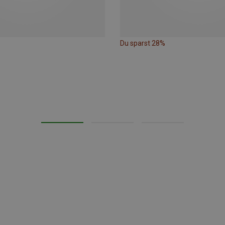
Du sparst 28%