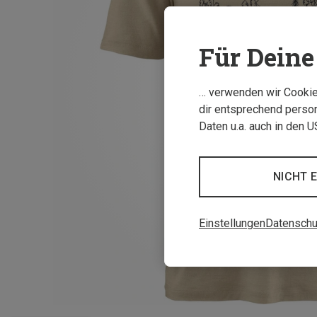
Für Deine 
… verwenden wir Cookies
dir entsprechend person
Daten u.a. auch in den 
NICHT 
Einstellungen
Datenschu