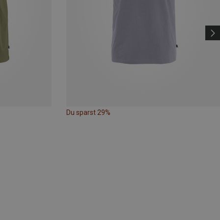
Du sparst 29%