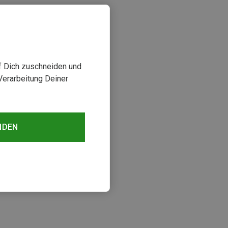
uf Dich zuschneiden und
Verarbeitung Deiner
NDEN