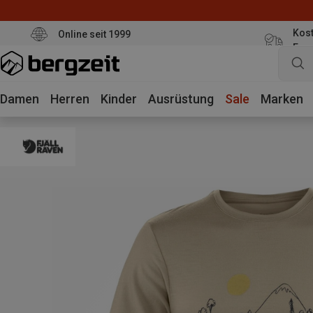
Kost
Online seit 1999
Eur
Damen
Herren
Kinder
Ausrüstung
Sale
Marken