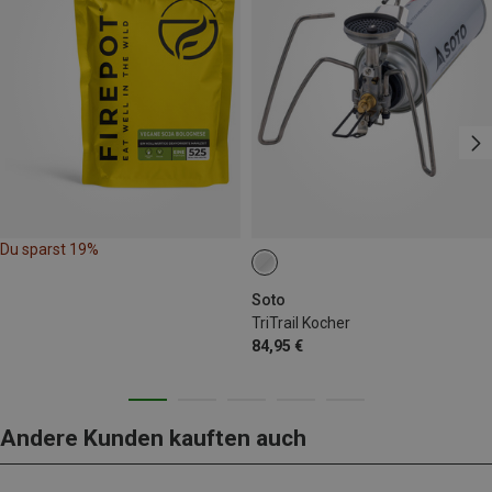
Du sparst 19%
Soto
TriTrail Kocher
84,95 €
Andere Kunden kauften auch