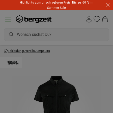
Highlights zum unschlagbaren Preis! Bis zu -60 % im
Summer Sale
Bekleidung
Overalls
Jumpsuits