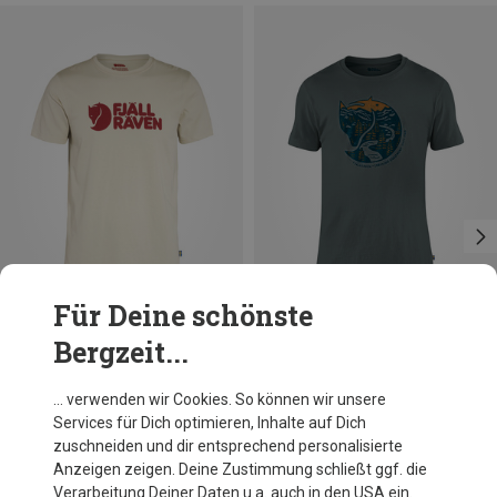
Für Deine schönste
Bergzeit...
Du sparst 19%
Du sparst 27%
… verwenden wir Cookies. So können wir unsere
Services für Dich optimieren, Inhalte auf Dich
zuschneiden und dir entsprechend personalisierte
Anzeigen zeigen. Deine Zustimmung schließt ggf. die
Verarbeitung Deiner Daten u.a. auch in den USA ein.