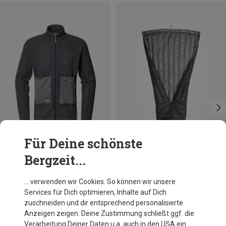
Für Deine schönste
Bergzeit...
Du sparst 49%
Du sparst 19%
… verwenden wir Cookies. So können wir unsere
Services für Dich optimieren, Inhalte auf Dich
zuschneiden und dir entsprechend personalisierte
Anzeigen zeigen. Deine Zustimmung schließt ggf. die
Verarbeitung Deiner Daten u.a. auch in den USA ein.