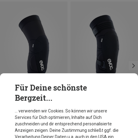
Für Deine schönste
Bergzeit...
Du sparst 23%
Du sparst 23%
… verwenden wir Cookies. So können wir unsere
Services für Dich optimieren, Inhalte auf Dich
zuschneiden und dir entsprechend personalisierte
Anzeigen zeigen. Deine Zustimmung schließt ggf. die
Verarbeitung Deiner Daten u.a. auch in den USA ein.