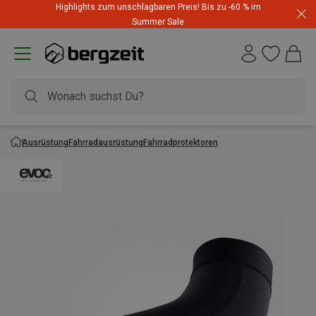
Highlights zum unschlagbaren Preis! Bis zu -60 % im
Summer Sale
Ausrüstung
Fahrradausrüstung
Fahrradprotektoren