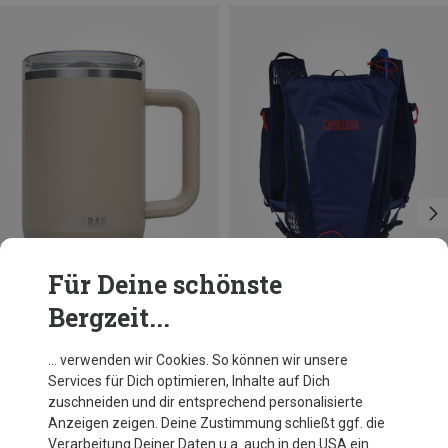
Für Deine schönste
Bergzeit...
Du sparst 24%
Du sparst 27%
… verwenden wir Cookies. So können wir unsere
Services für Dich optimieren, Inhalte auf Dich
zuschneiden und dir entsprechend personalisierte
Anzeigen zeigen. Deine Zustimmung schließt ggf. die
Verarbeitung Deiner Daten u.a. auch in den USA ein.