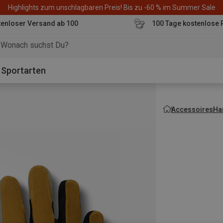
Highlights zum unschlagbaren Preis! Bis zu -60 % im Summer Sale
enloser Versand ab 100
100 Tage kostenlose 
o
Sportarten
Accessoires
Ha