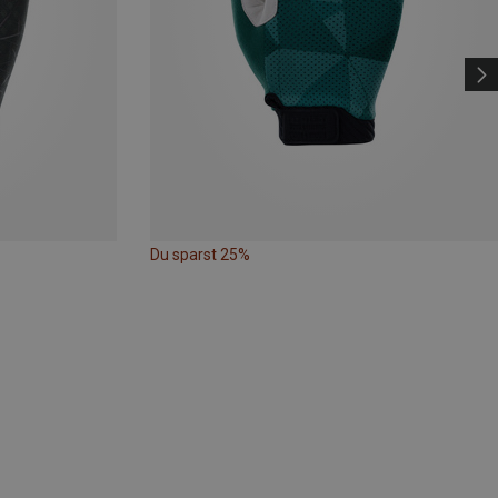
Du sparst 25%