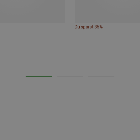
Du sparst 35%