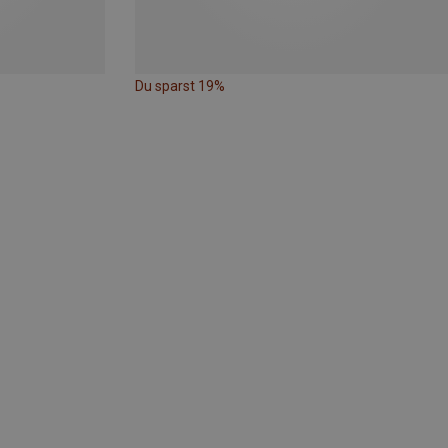
Du sparst 19%