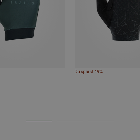
Du sparst 49%