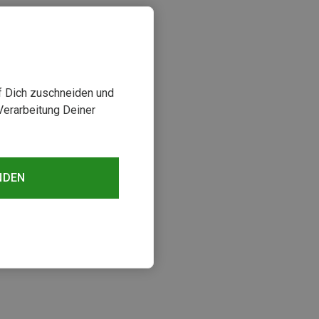
uf Dich zuschneiden und
Verarbeitung Deiner
NDEN