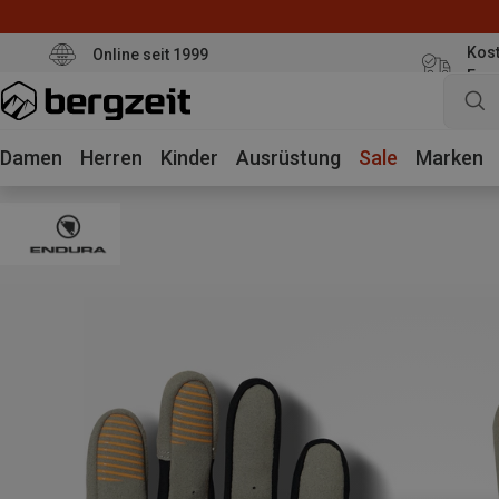
Kost
Online seit 1999
Eur
Damen
Herren
Kinder
Ausrüstung
Sale
Marken