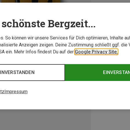
schönste Bergzeit...
. So können wir unsere Services für Dich optimieren, Inhalte a
alisierte Anzeigen zeigen. Deine Zustimmung schließt ggf. die 
USA ein. Mehr Infos findest Du auf der
Google Privacy Site.
EINVERSTANDEN
EINVERSTA
tz
Impressum