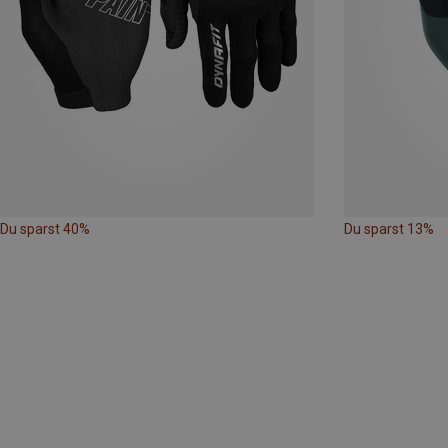
Du sparst 40%
Du sparst 13%