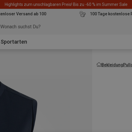
Highlights zum unschlagbaren Preis! Bis zu -60 % im Summer Sale
enloser Versand ab 100
100 Tage kostenlose 
o
Sportarten
Bekleidung
Pull