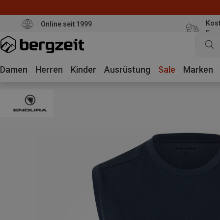
Kost
Online seit 1999
Eur
Damen
Herren
Kinder
Ausrüstung
Sale
Marken