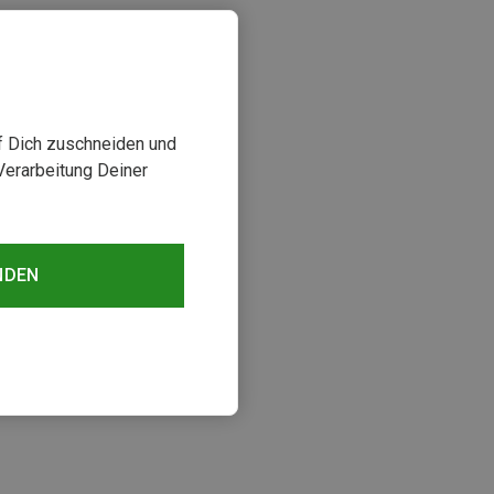
uf Dich zuschneiden und
Verarbeitung Deiner
NDEN