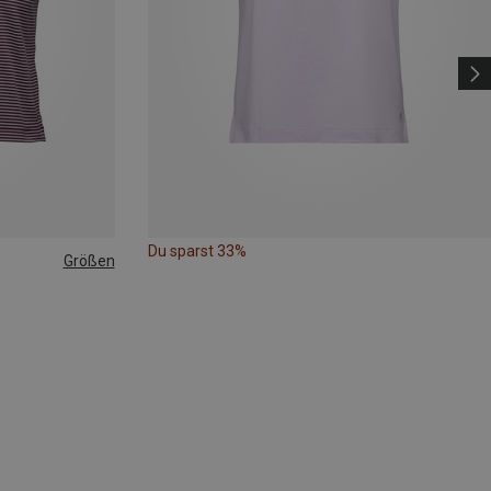
Du sparst 33%
Größen