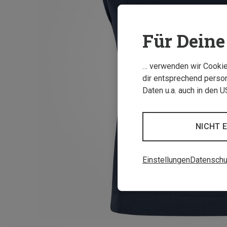
Für Deine 
… verwenden wir Cookies
dir entsprechend person
Daten u.a. auch in den 
NICHT 
Einstellungen
Datenschu