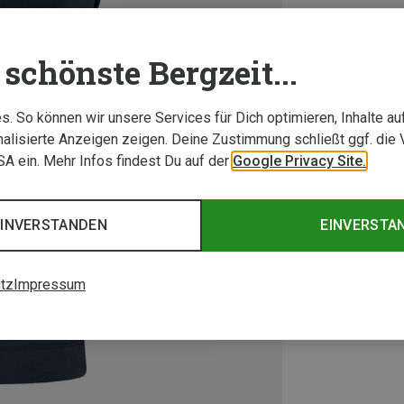
schönste Bergzeit...
. So können wir unsere Services für Dich optimieren, Inhalte a
alisierte Anzeigen zeigen. Deine Zustimmung schließt ggf. die 
USA ein. Mehr Infos findest Du auf der
Google Privacy Site.
EINVERSTANDEN
EINVERSTA
tz
Impressum