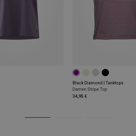
L
Black Diamond | Tanktops
Damen Stripe Top
34,95 €