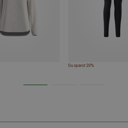
Du sparst 20%