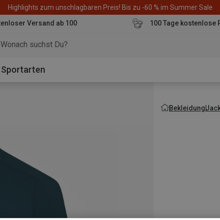
Highlights zum unschlagbaren Preis! Bis zu -60 % im Summer Sale
enloser Versand ab 100
100 Tage kostenlose 
o
Sportarten
Bekleidung
Jac