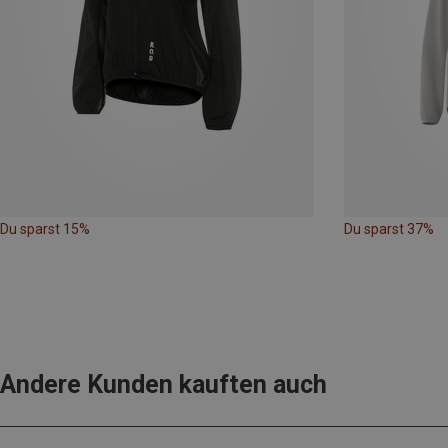
Du sparst 15%
Du sparst 37%
Andere Kunden kauften auch