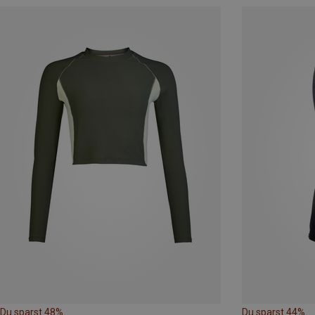
Du sparst 48%
Du sparst 44%