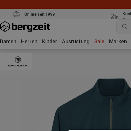
Kost
Online seit 1999
Eur
Damen
Herren
Kinder
Ausrüstung
Sale
Marken