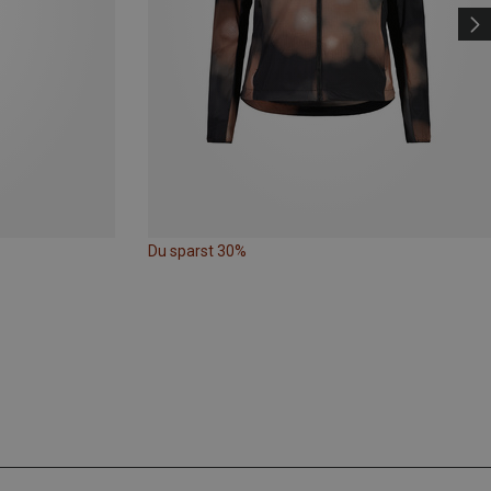
Du sparst 30%