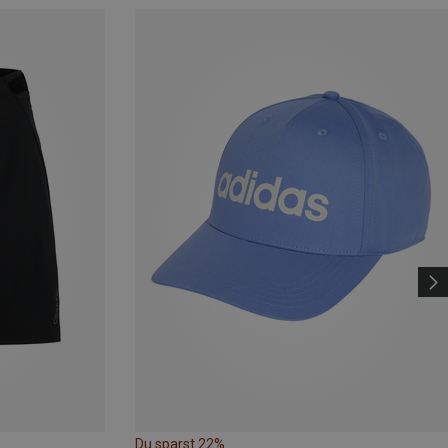
Du sparst 22%