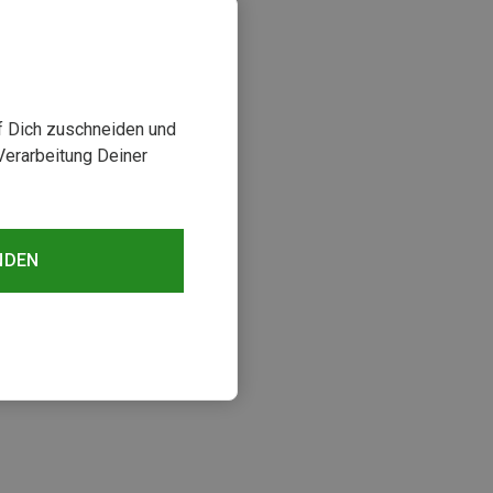
uf Dich zuschneiden und
Verarbeitung Deiner
NDEN