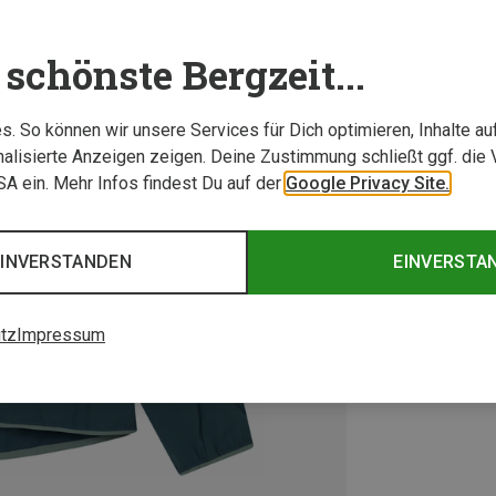
schönste Bergzeit...
. So können wir unsere Services für Dich optimieren, Inhalte a
alisierte Anzeigen zeigen. Deine Zustimmung schließt ggf. die 
USA ein. Mehr Infos findest Du auf der
Google Privacy Site.
EINVERSTANDEN
EINVERSTA
tz
Impressum