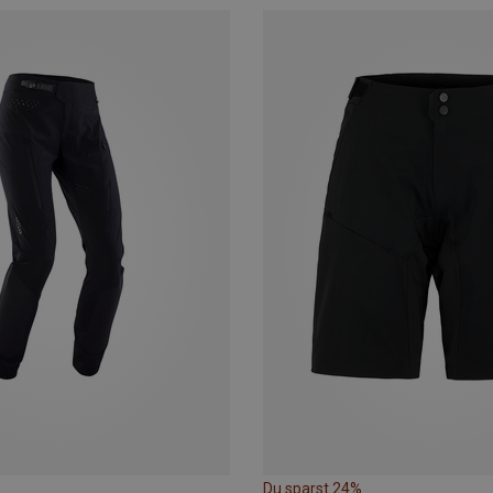
Du sparst 24%