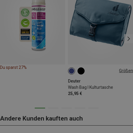
Du sparst 27%
Größen
ONE SIZE
Deuter
Wash Bag I Kulturtasche
25,95 €
Andere Kunden kauften auch