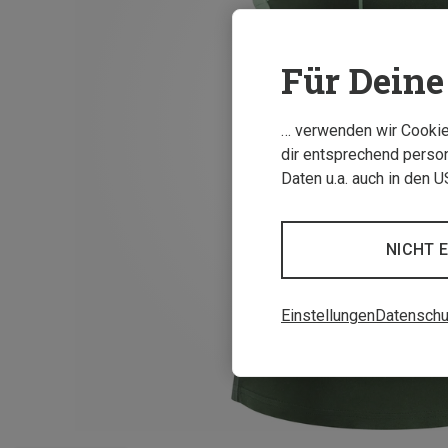
Für Deine 
… verwenden wir Cookies
dir entsprechend person
Daten u.a. auch in den 
NICHT 
Einstellungen
Datenschu