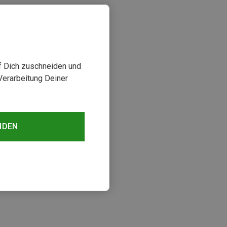
uf Dich zuschneiden und
Verarbeitung Deiner
NDEN