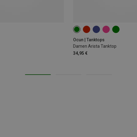
XS
L
Ocun | Tanktops
Damen Arista Tanktop
34,95 €