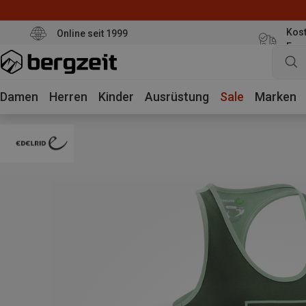
Kost
Online seit 1999
Eur
Damen
Herren
Kinder
Ausrüstung
Sale
Marken