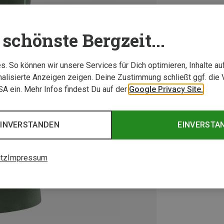
schönste Bergzeit...
. So können wir unsere Services für Dich optimieren, Inhalte a
alisierte Anzeigen zeigen. Deine Zustimmung schließt ggf. die 
USA ein. Mehr Infos findest Du auf der
Google Privacy Site.
EINVERSTANDEN
EINVERSTA
tz
Impressum