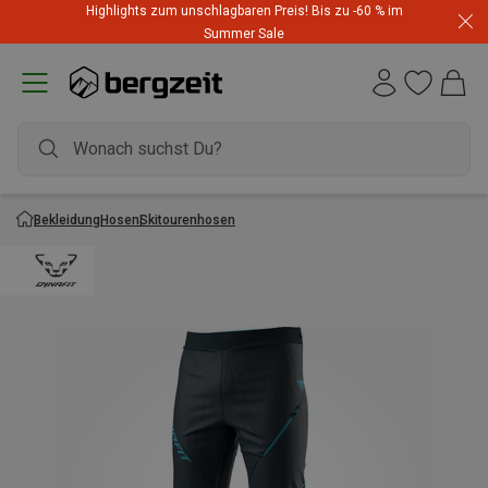
Highlights zum unschlagbaren Preis! Bis zu -60 % im
Summer Sale
Bekleidung
Hosen
Skitourenhosen