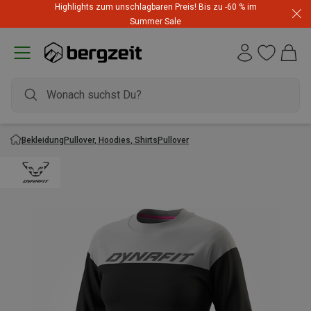
Highlights zum unschlagbaren Preis! Bis zu -60 % im
Summer Sale
Bekleidung
Pullover, Hoodies, Shirts
Pullover