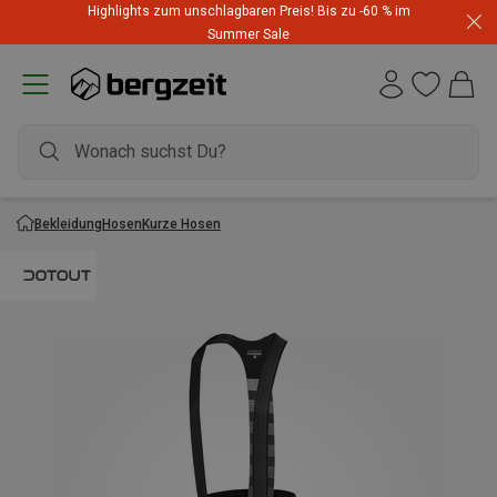
Highlights zum unschlagbaren Preis! Bis zu -60 % im
Summer Sale
Bekleidung
Hosen
Kurze Hosen