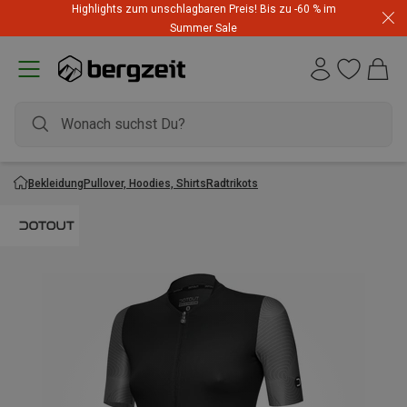
Highlights zum unschlagbaren Preis! Bis zu -60 % im
Summer Sale
Bekleidung
Pullover, Hoodies, Shirts
Radtrikots