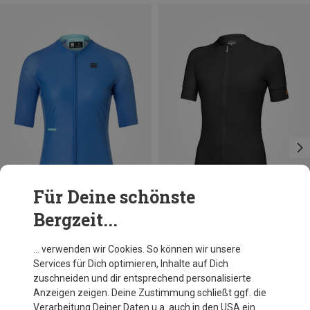
Für Deine schönste
Bergzeit...
Du sparst 33%
Du sparst 47%
… verwenden wir Cookies. So können wir unsere
Services für Dich optimieren, Inhalte auf Dich
zuschneiden und dir entsprechend personalisierte
Anzeigen zeigen. Deine Zustimmung schließt ggf. die
Verarbeitung Deiner Daten u.a. auch in den USA ein.