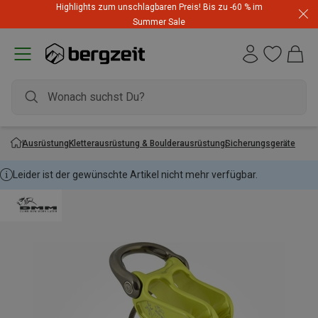
Highlights zum unschlagbaren Preis! Bis zu -60 % im
Summer Sale
Ausrüstung
Kletterausrüstung & Boulderausrüstung
Sicherungsgeräte
Leider ist der gewünschte Artikel nicht mehr verfügbar.