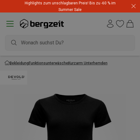
Highlights zum unschlagbaren Preis! Bis zu -60 % im
Summer Sale
Bekleidung
Funktionsunterwäsche
Kurzarm Unterhemden