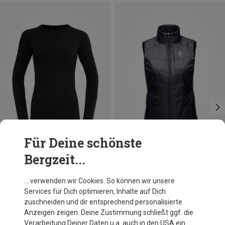
Für Deine schönste
Bergzeit...
Du sparst 15%
Du sparst 17%
… verwenden wir Cookies. So können wir unsere
Services für Dich optimieren, Inhalte auf Dich
zuschneiden und dir entsprechend personalisierte
Anzeigen zeigen. Deine Zustimmung schließt ggf. die
Verarbeitung Deiner Daten u.a. auch in den USA ein.