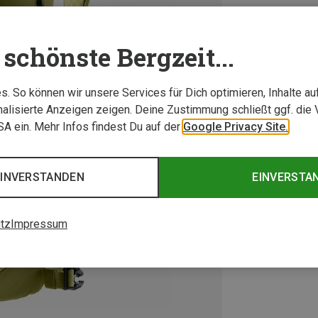
schönste Bergzeit...
. So können wir unsere Services für Dich optimieren, Inhalte a
alisierte Anzeigen zeigen. Deine Zustimmung schließt ggf. die 
USA ein. Mehr Infos findest Du auf der
Google Privacy Site.
EINVERSTANDEN
EINVERSTA
tz
Impressum