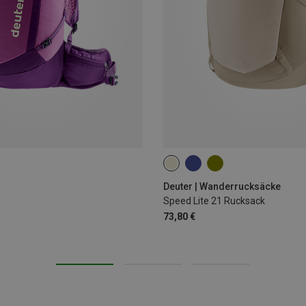
21L
Deuter | Wanderrucksäcke
Speed Lite 21 Rucksack
73,80 €