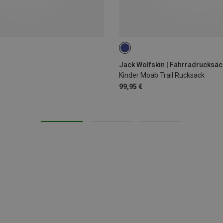
14L
Jack Wolfskin | Fahrradrucksä
Kinder Moab Trail Rucksack
99,95 €