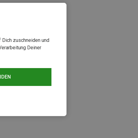
uf Dich zuschneiden und
Verarbeitung Deiner
NDEN