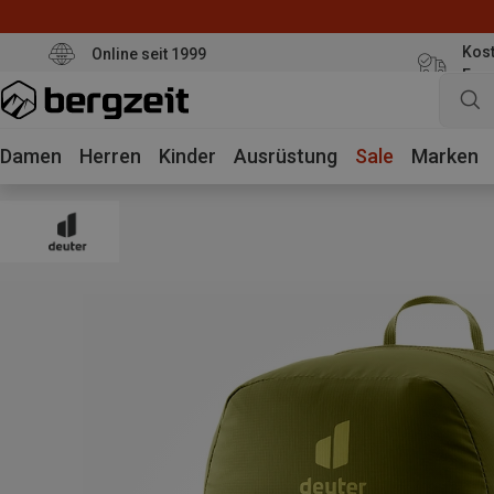
Kost
Online seit 1999
Eur
Damen
Herren
Kinder
Ausrüstung
Sale
Marken