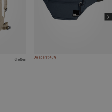
Du sparst 45%
Größen