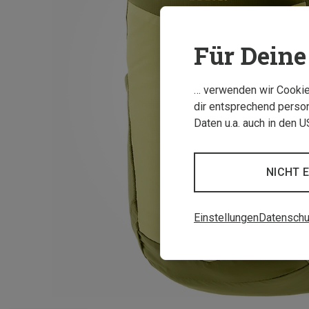
Für Deine 
… verwenden wir Cookies
dir entsprechend person
Daten u.a. auch in den 
NICHT 
Einstellungen
Datenschu