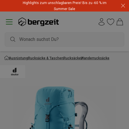
Highlights zum unschlagbaren Preis! Bis zu -60 % im
Summer Sale
Ausrüstung
Rucksäcke & Taschen
Rucksäcke
Wanderrucksäcke