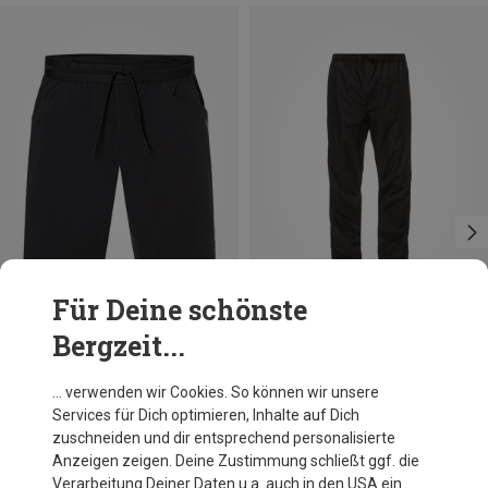
Für Deine schönste
Bergzeit...
Du sparst 25%
Du sparst 20%
… verwenden wir Cookies. So können wir unsere
Services für Dich optimieren, Inhalte auf Dich
zuschneiden und dir entsprechend personalisierte
Anzeigen zeigen. Deine Zustimmung schließt ggf. die
Verarbeitung Deiner Daten u.a. auch in den USA ein.