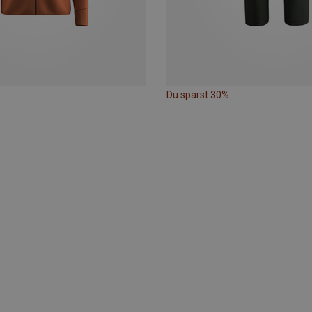
Du sparst 30%