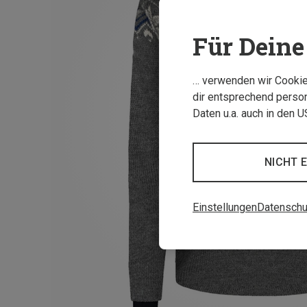
Für Deine 
… verwenden wir Cookies
dir entsprechend person
Daten u.a. auch in den 
NICHT 
Einstellungen
Datenschu