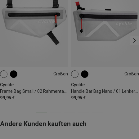
Größen
Größen
1,4L
1.3L
Cyclite
Cyclite
Frame Bag Small / 02 Rahmentasche
Handle Bar Bag Nano / 01 Lenkertasche
99,95 €
99,95 €
Andere Kunden kauften auch