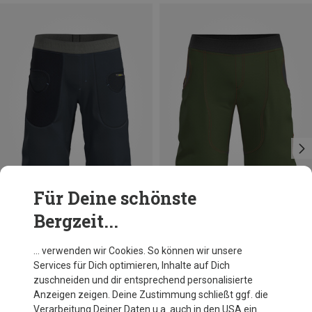
Für Deine schönste
Bergzeit...
Du sparst 22%
Du sparst 32%
… verwenden wir Cookies. So können wir unsere
Services für Dich optimieren, Inhalte auf Dich
zuschneiden und dir entsprechend personalisierte
Anzeigen zeigen. Deine Zustimmung schließt ggf. die
Verarbeitung Deiner Daten u.a. auch in den USA ein.